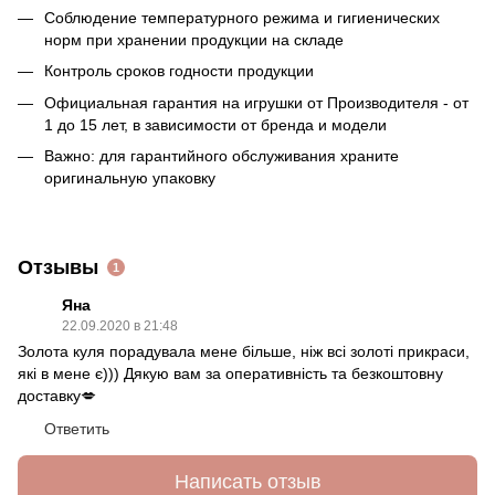
Соблюдение температурного режима и гигиенических
норм при хранении продукции на складе
Контроль сроков годности продукции
Официальная гарантия на игрушки от Производителя - от
1 до 15 лет, в зависимости от бренда и модели
Важно: для гарантийного обслуживания храните
оригинальную упаковку
Отзывы
1
Яна
22.09.2020 в 21:48
Золота куля порадувала мене більше, ніж всі золоті прикраси,
які в мене є))) Дякую вам за оперативність та безкоштовну
доставку💋
Ответить
Написать отзыв