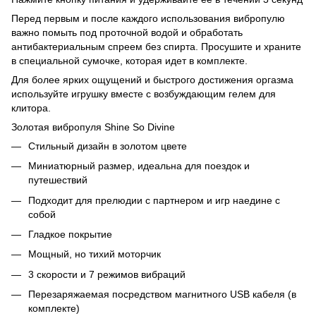
Перед первым и после каждого использования вибропулю
важно помыть под проточной водой и обработать
антибактериальным спреем без спирта. Просушите и храните
в специальной сумочке, которая идет в комплекте.
Для более ярких ощущений и быстрого достижения оргазма
используйте игрушку вместе с возбуждающим гелем для
клитора.
Золотая вибропуля Shine So Divine
Стильный дизайн в золотом цвете
Миниатюрный размер, идеальна для поездок и
путешествий
Подходит для прелюдии с партнером и игр наедине с
собой
Гладкое покрытие
Мощный, но тихий моторчик
3 скорости и 7 режимов вибраций
Перезаряжаемая посредством магнитного USB кабеля (в
комплекте)