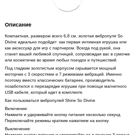
Описание
Компактная, размером всего 6,8 см, золотая вибропуля So
Divine идеально подойдет как первая интимная игрушка или
как аксессуар для игр с партнером. Всегда под рукой, она
станет вашей любимой спутницей, сопровождая вас в сумочке
или косметичке во время любых поездок и путешествий.
Под гладким золотистым корпусом скрывается мощный
моторчик с 3 скоростями и 7 режимами вибраций. Именно
поэтому вместо классических батареек, производитель
позаботился о перезарядке игрушки при помощи магнитного
USB кабеля, который идет в комплекте.
Как пользоваться вибропулей Shine So Divine
Включение:
Нажмите и удерживайте кнопку питания несколько секунд
Переключайте режимы кратким нажатием на кнопку
Выключение:
Нажмите кнопку питания и удерживайте ее в течении 3 секунд