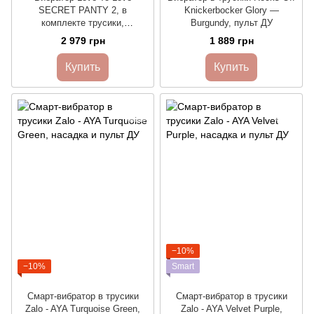
SECRET PANTY 2, в
Knickerbocker Glory —
комплекте трусики,
Burgundy, пульт ДУ
вибропуля, пульт ДУ, 10
2 979 грн
1 889 грн
режимов работы
Купить
Купить
−10%
−10%
Smart
Смарт-вибратор в трусики
Смарт-вибратор в трусики
Zalo - AYA Turquoise Green,
Zalo - AYA Velvet Purple,