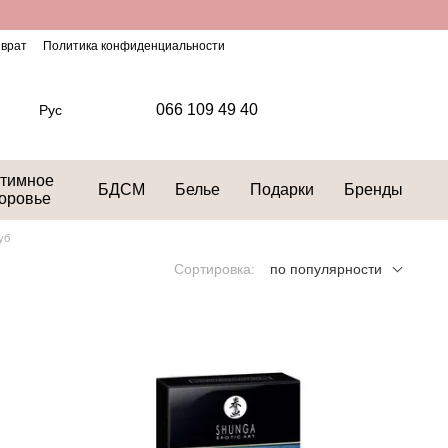
зврат
Политика конфиденциальности
066 109 49 40
Рус
тимное
БДСМ
Белье
Подарки
Бренды
оровье
уб
Сортировка:
по популярности