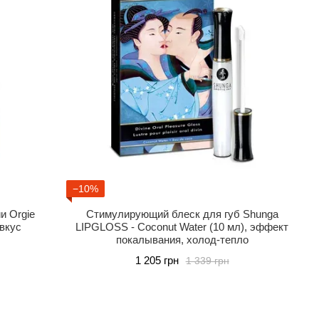
−10%
и Orgie
Стимулирующий блеск для губ Shunga
 вкус
LIPGLOSS - Coconut Water (10 мл), эффект
покалывания, холод-тепло
1 205 грн
1 339 грн