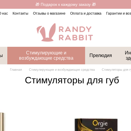
🎁 Подарок к каждому заказу 🎁
О нас
Контакты
Отзывы о магазине
Оплата и доставка
Гарантии и во
Стимулирующие и
Ин
ты
Прелюдия
возбуждающие средства
зд
Главная
Стимулирующие и возбуждающие средства
Стимуляторы для г
Стимуляторы для губ