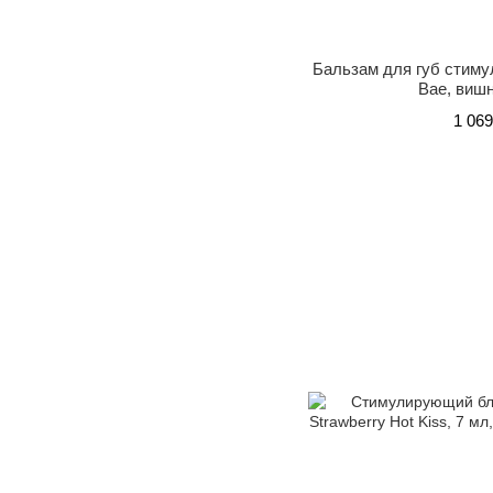
Бальзам для губ стиму
Bae, вишн
1 069