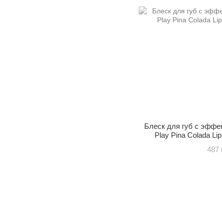
Блеск для губ с эффе
Play Pina Colada Lip
487 