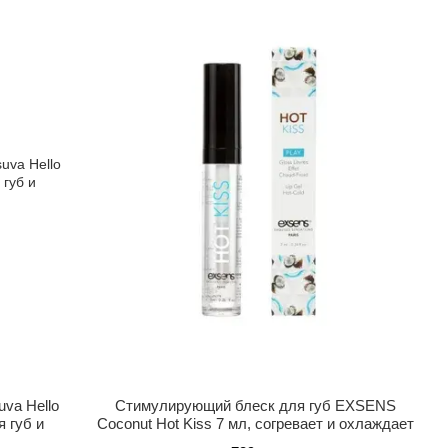
va Hello
Стимулирующий блеск для губ EXSENS
 губ и
Coconut Hot Kiss 7 мл, согревает и охлаждает