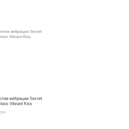
ктом вибрации Secret
loss Vibrant Kiss
грн