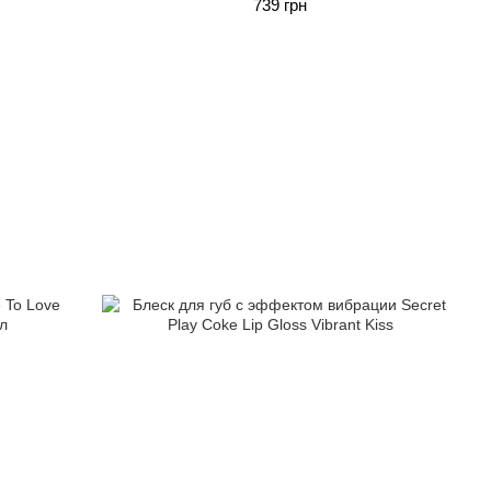
739 грн