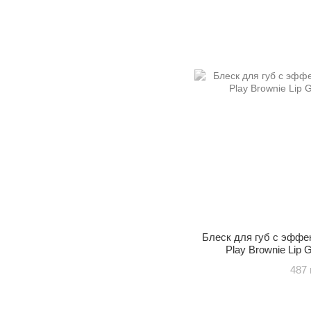
Блеск для губ с эффе
Play Brownie Lip G
487 