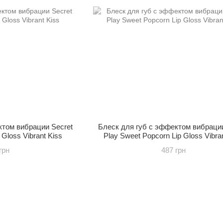
ктом вибрации Secret
Блеск для губ с эффектом вибрации
 Gloss Vibrant Kiss
Play Sweet Popcorn Lip Gloss Vibra
грн
487 грн