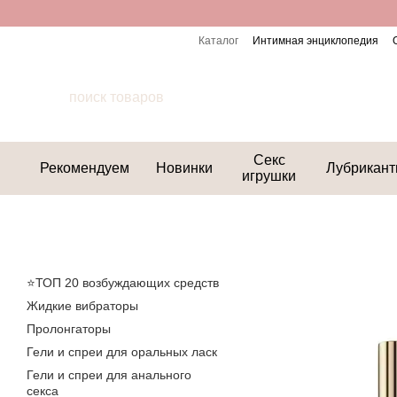
Перейти к основному контенту
Каталог
Интимная энциклопедия
Секс
Рекомендуем
Новинки
Лубрикан
игрушки
⭐️ТОП 20 возбуждающих средств
Жидкие вибраторы
Пролонгаторы
Гели и спреи для оральных ласк
Гели и спреи для анального
секса