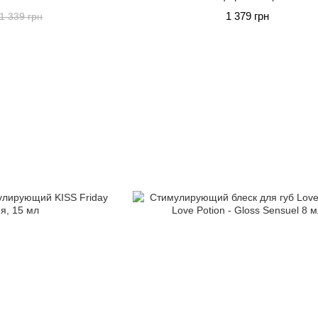
1 379 грн
1 339 грн