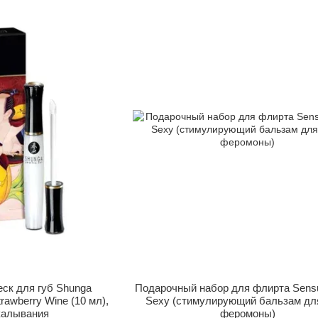
ск для губ Shunga
Подарочный набор для флирта Sensu
rawberry Wine (10 мл),
Sexy (стимулирующий бальзам для
калывания
феромоны)