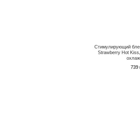
Стимулирующий бле
Strawberry Hot Kiss
охлаж
739 