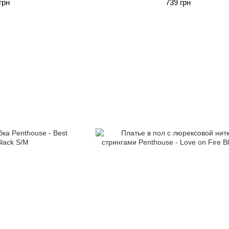
грн
739 грн