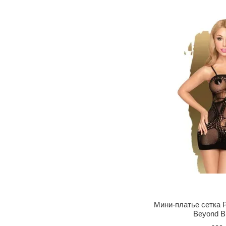
Мини-платье сетка P
Beyond B