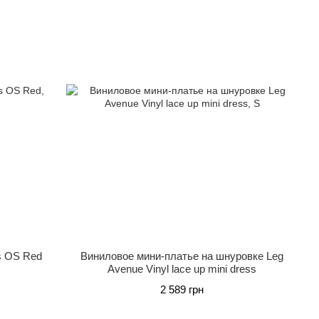
ss OS Red
Виниловое мини-платье на шнуровке Leg
Avenue Vinyl lace up mini dress
2 589 грн