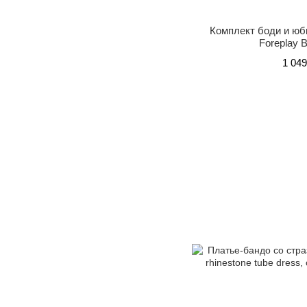
Комплект боди и юбк
Foreplay 
1 049