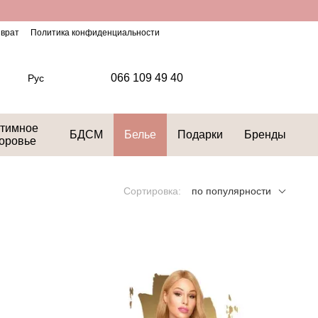
зврат
Политика конфиденциальности
066 109 49 40
Рус
тимное
БДСМ
Белье
Подарки
Бренды
оровье
Сортировка:
по популярности