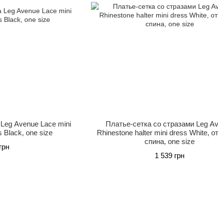
Leg Avenue Lace mini
Платье-сетка со стразами Leg A
s Black, one size
Rhinestone halter mini dress White, 
спина, one size
грн
1 539 грн