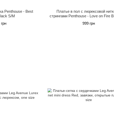
а Penthouse - Best
Платье в пол с люрексовой нитк
Black S/M
стрингами Penthouse - Love on Fire B
 грн
999 грн