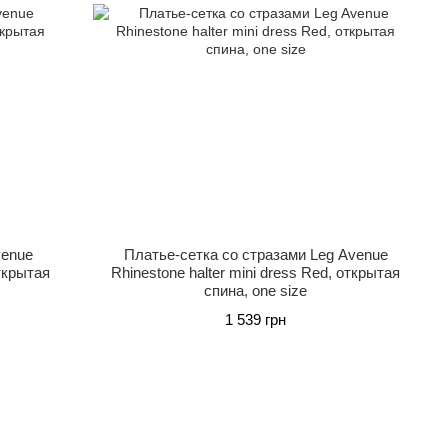
venue
Платье-сетка со стразами Leg Avenue
открытая
Rhinestone halter mini dress Red, открытая
спина, one size
1 539 грн