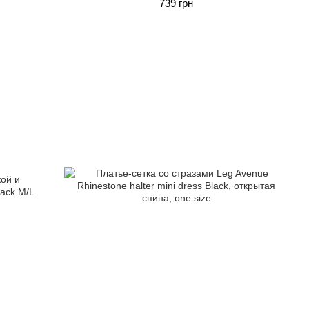
739 грн