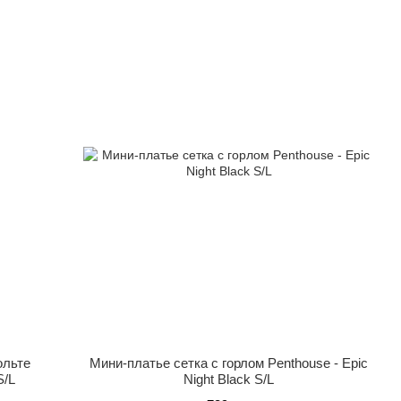
ольте
Мини-платье сетка с горлом Penthouse - Epic
S/L
Night Black S/L