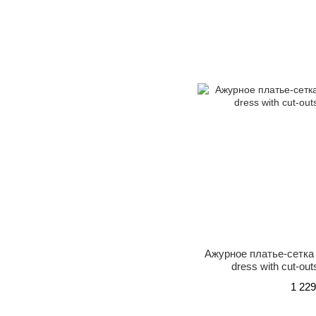
Ажурное платье-сетка 
dress with cut-out
1 229