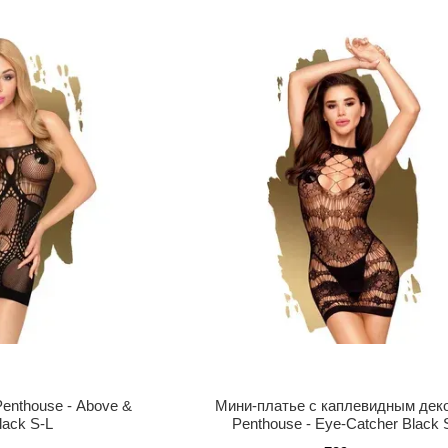
enthouse - Above &
Мини-платье с каплевидным дек
lack S-L
Penthouse - Eye-Catcher Black 