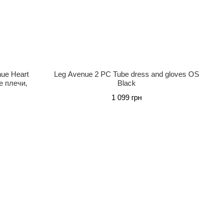
ue Heart
Leg Avenue 2 PC Tube dress and gloves OS
е плечи,
Black
1 099 грн