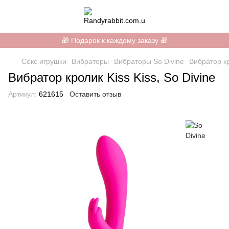
🎁 Подарок к каждому заказу 🎁
Секс игрушки
Вибраторы
Вибраторы So Divine
Вибратор кр
Вибратор кролик Kiss Kiss, So Divine
Артикул:
621615
Оставить отзыв