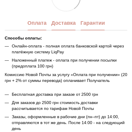
Оплата
Доставка
Гарантии
Способы оплаты:
Онлайн-оплата - полная оплата банковской картой через
платёжную систему LiqPay
Наложенный платеж - оплата при получении посылки
(предоплата 100 грн)
Комиссию Новой Почты за услугу «Оплата при получении» (20
грн + 2% от суммы перевода) оплачивает Получатель
Бесплатная доставка при заказе от 2500 грн
Для заказов до 2500 грн стоимость доставки
рассчитывается по тарифам Новой Почты
Заказы, оформленные в рабочие дни (пн–пт) до 14:00,
отправляются в тот же день. После 14:00 - на следующий
день