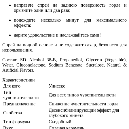
направьте спрей на заднюю поверхность горла и
брызните один или два раза;
подождите несколько минут для максимального
эффекта;
дарите удовольствие и наслаждайтесь сами!
Спрей на водной основе и не содержит сахар, безопасен для
использования.
Состав: SD Alcohol 38-B, Propanediol, Glycerin (Vegetable),
Water, Gluconolactone, Sodium Benzoate, Sucralose, Natural &
Artificial Flavors.
Характеристики
Для кого
Унисекс
Тип
Для всех типов чувствительности
чувствительности
Предназначение
Снижение чувствительности горла
Десенсибилизирующий эффект для
Свойства
глубокого минета
Тип формулы
Съедобный
Вкус
Соленая карамель