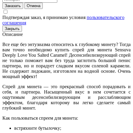
Заказать
Отмена
Подтверждая заказ, я принимаю условия
пользовательского
соглашения
Закрыть
Описание
Все еще без энтузиазма относитесь к глубокому минету? Тогда
вам точно необходимо купить спрей для минета Sensuva
Deeply Love You Salted Caramel! Десенсибилизирующий спрей
не только поможет вам без труда заглотить большой пенис
партнера, но и порадует сладким вкусом соленой карамели.
Не содержит лидокаин, изготовлен на водной основе. Очень
мощный эффект!
Спрей для минета — это прекрасный способ порадовать и
себя, и партнера. Насыщенный вкус в нем сочетается с
ощутимым десенсибилизирующим и расслабляющим
эффектом, благодаря которому вы легко сделаете самый
глубокий минет.
Как пользоваться спреем для минета:
встряхните бутылочку;