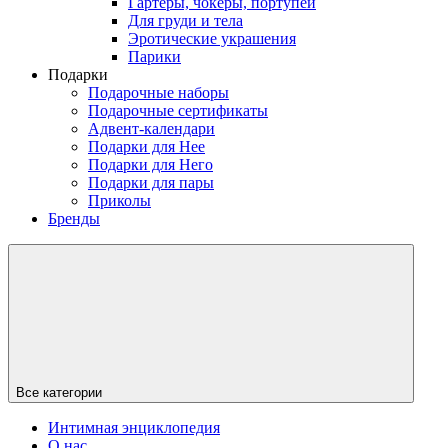
Гартеры, чокеры, портупеи
Для груди и тела
Эротические украшения
Парики
Подарки
Подарочные наборы
Подарочные сертификаты
Адвент-календари
Подарки для Нее
Подарки для Него
Подарки для пары
Приколы
Бренды
Все категории
Интимная энциклопедия
О нас