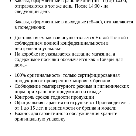
Заказы, оформленные в рабочие дни (пн–пт) до 14:00,
отправляются в тот же день. После 14:00 - на
следующий день
Заказы, оформленные в выходные (сб–вс), отправляются
в понедельник
Доставка всех заказов осуществляется Новой Почтой с
соблюдением полной конфиденциальности в
нейтральной упаковке
На коробке не указывается название магазина, а
содержимое посылки обозначается как «Товары для
дома»
100% оригинальность: только сертифицированная
продукция от проверенных мировых брендов
Соблюдение температурного режима и гигиенических
норм при хранении продукции на складе
Контроль сроков годности продукции
Официальная гарантия на игрушки от Производителя -
от 1 до 15 лет, в зависимости от бренда и модели
Важно: для гарантийного обслуживания храните
оригинальную упаковку