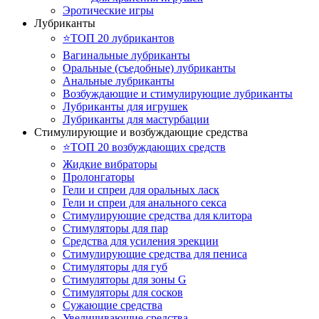
Эротические игры
Лубриканты
⭐️ТОП 20 лубрикантов
Вагинальные лубриканты
Оральные (съедобные) лубриканты
Анальные лубриканты
Возбуждающие и стимулирующие лубриканты
Лубриканты для игрушек
Лубриканты для мастурбации
Стимулирующие и возбуждающие средства
⭐️ТОП 20 возбуждающих средств
Жидкие вибраторы
Пролонгаторы
Гели и спреи для оральных ласк
Гели и спреи для анального секса
Стимулирующие средства для клитора
Стимуляторы для пар
Средства для усиления эрекции
Стимулирующие средства для пениса
Стимуляторы для губ
Стимуляторы для зоны G
Стимуляторы для сосков
Сужающие средства
Увеличивающие средства