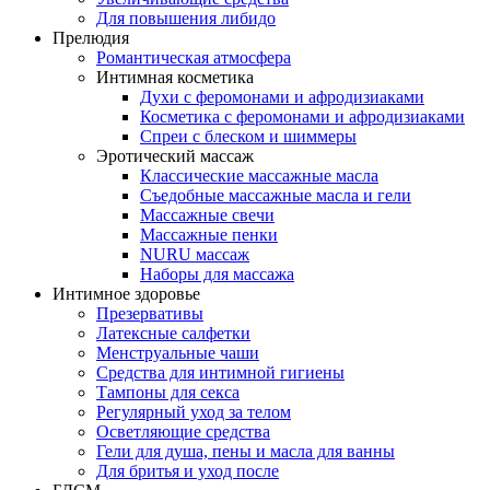
Для повышения либидо
Прелюдия
Романтическая атмосфера
Интимная косметика
Духи с феромонами и афродизиаками
Косметика с феромонами и афродизиаками
Спреи с блеском и шиммеры
Эротический массаж
Классические массажные масла
Съедобные массажные масла и гели
Массажные свечи
Массажные пенки
NURU массаж
Наборы для массажа
Интимное здоровье
Презервативы
Латексные салфетки
Менструальные чаши
Средства для интимной гигиены
Тампоны для секса
Регулярный уход за телом
Осветляющие средства
Гели для душа, пены и масла для ванны
Для бритья и уход после