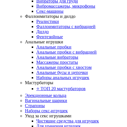
Вибраторы для груди
Вибромассажеры, микрофоны
Секс-машины
Фаллоимитаторы и дилдо
Реалистики
Фаллоимитаторы с вибрацией
Дилдо
Фентезийные
Анальные игрушки
Анальные пробки
Анальные пробки с вибрацией
Анальные вибраторы
Массажеры простаты
Анальные пробки с хвостом
Анальные бусы и цепочки
Наборы анальных игрушек
Мастурбаторы
⭐️ ТОП 20 мастурбаторов
Эрекционные кольца
Вагинальные шарики
Страпоны
Наборы секс-игрушек
Уход за секс игрушками
Чистящие средства для игрушек
Для хранения игрушек