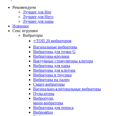
Рекомендуем
Лучшее для Нее
Лучшее для Него
Лучшее для пары
Новинки
Секс игрушки
Вибраторы
⭐️ТОП 20 вибраторов
Вагинальные вибраторы
Вибраторы для точки G
Вибраторы-кролики
Вакуумные стимуляторы клитора
Вибраторы для пары
Вибраторы для клитора
Вибраторы в трусики
Вибраторы на палец
Смарт-вибраторы
Вагинально-клиторальные вибраторы
Пульсаторы
Вибропули,
мини-вибраторы
Вибраторы для пениса
Виброяйца