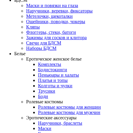
БДСМ
Маски и повязки на глаза
Наручники, веревки, фиксаторы
Метелочки, щекоталки
Ошейники, поводки, чокеры
Кляпы
Флоггеры, стеки, батоги
Зажимы для сосков и клитора
Свечи для БДСМ
Наборы БДСМ
Белье
Еротическое женское белье
Комплекты
Бодистокинги
Пеньюары и халаты
Платья и топы
Колготы и чулки
Трусики
Боди
Ролевые костюмы
Ролевые костюмы для женщин
Ролевые костюмы для мужчин
Эротические аксессуары
Наручники, браслеты
Маски