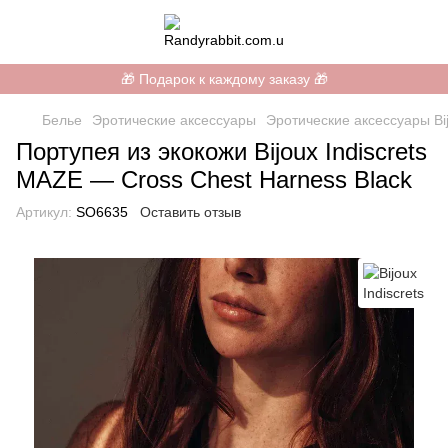
🎁 Подарок к каждому заказу 🎁
Белье
Эротические аксессуары
Эротические аксессуары Bij
Портупея из экокожи Bijoux Indiscrets
MAZE — Cross Chest Harness Black
Артикул:
SO6635
Оставить отзыв