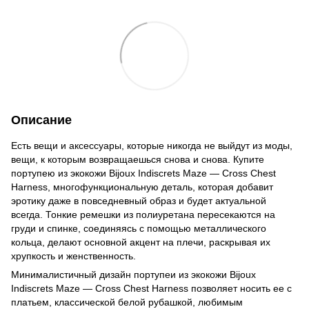
Описание
Есть вещи и аксессуары, которые никогда не выйдут из моды,
вещи, к которым возвращаешься снова и снова. Купите
портупею из экокожи Bijoux Indiscrets Maze — Cross Chest
Harness, многофункциональную деталь, которая добавит
эротику даже в повседневный образ и будет актуальной
всегда. Тонкие ремешки из полиуретана пересекаются на
груди и спинке, соединяясь с помощью металлического
кольца, делают основной акцент на плечи, раскрывая их
хрупкость и женственность.
Минималистичный дизайн портупеи из экокожи Bijoux
Indiscrets Maze — Cross Chest Harness позволяет носить ее с
платьем, классической белой рубашкой, любимым