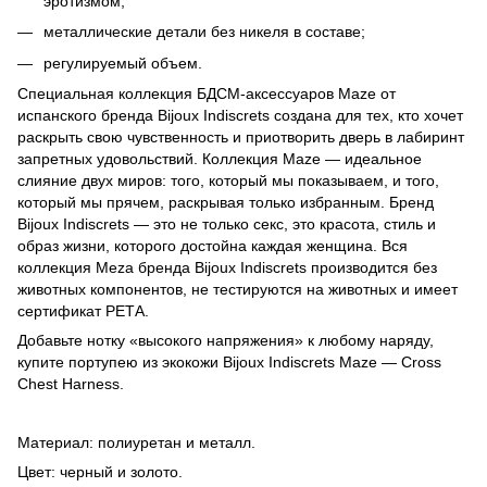
эротизмом;
металлические детали без никеля в составе;
регулируемый объем.
Специальная коллекция БДСМ-аксессуаров Maze от
испанского бренда Bijoux Indiscrets создана для тех, кто хочет
раскрыть свою чувственность и приотворить дверь в лабиринт
запретных удовольствий. Коллекция Maze — идеальное
слияние двух миров: того, который мы показываем, и того,
который мы прячем, раскрывая только избранным. Бренд
Bijoux Indiscrets — это не только секс, это красота, стиль и
образ жизни, которого достойна каждая женщина. Вся
коллекция Meza бренда Bijoux Indiscrets производится без
животных компонентов, не тестируются на животных и имеет
сертификат РЕТА.
Добавьте нотку «высокого напряжения» к любому наряду,
купите портупею из экокожи Bijoux Indiscrets Maze — Cross
Chest Harness.
Материал: полиуретан и металл.
Цвет: черный и золото.