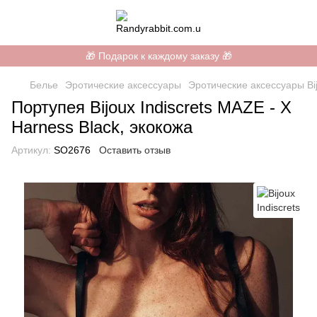
🎁 Подарок к каждому заказу 🎁
Белье
Эротические аксессуары
Эротические аксессуары Bij
Портупея Bijoux Indiscrets MAZE - X
Harness Black, экокожа
Артикул:
SO2676
Оставить отзыв