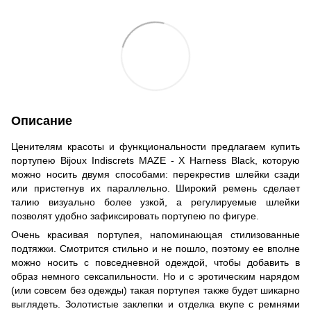
Описание
Ценителям красоты и функциональности предлагаем купить
портупею Bijoux Indiscrets MAZE - X Harness Black, которую
можно носить двумя способами: перекрестив шлейки сзади
или пристегнув их параллельно. Широкий ремень сделает
талию визуально более узкой, а регулируемые шлейки
позволят удобно зафиксировать портупею по фигуре.
Очень красивая портупея, напоминающая стилизованные
подтяжки. Смотрится стильно и не пошло, поэтому ее вполне
можно носить с повседневной одеждой, чтобы добавить в
образ немного сексапильности. Но и с эротическим нарядом
(или совсем без одежды) такая портупея также будет шикарно
выглядеть. Золотистые заклепки и отделка вкупе с ремнями