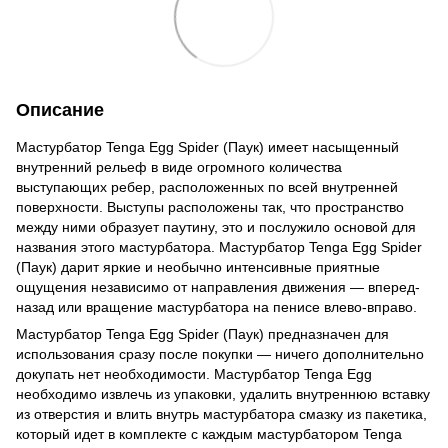
Описание
Мастурбатор Tenga Egg Spider (Паук) имеет насыщенный
внутренний рельеф в виде огромного количества
выступающих ребер, расположенных по всей внутренней
поверхности. Выступы расположены так, что пространство
между ними образует паутину, это и послужило основой для
названия этого мастурбатора. Мастурбатор Tenga Egg Spider
(Паук) дарит яркие и необычно интенсивные приятные
ощущения независимо от направления движения — вперед-
назад или вращение мастурбатора на пенисе влево-вправо.
Мастурбатор Tenga Egg Spider (Паук) предназначен для
использования сразу после покупки — ничего дополнительно
докупать нет необходимости. Мастурбатор Tenga Egg
необходимо извлечь из упаковки, удалить внутреннюю вставку
из отверстия и влить внутрь мастурбатора смазку из пакетика,
который идет в комплекте с каждым мастурбатором Tenga