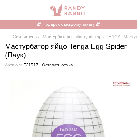
🎁 Подарок к каждому заказу 🎁
Секс игрушки
Мастурбаторы
Мастурбаторы TENGA
Мастур
Мастурбатор яйцо Tenga Egg Spider
(Паук)
Артикул:
E21517
Оставить отзыв