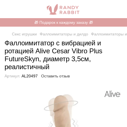
🎁 Подарок к каждому заказу 🎁
Секс игрушки
Фаллоимитаторы и дилдо
Фаллоимитаторы и 
Фаллоимитатор с вибрацией и
ротацией Alive Cesar Vibro Plus
FutureSkyn, диаметр 3,5см,
реалистичный
Артикул:
AL20497
Оставить отзыв