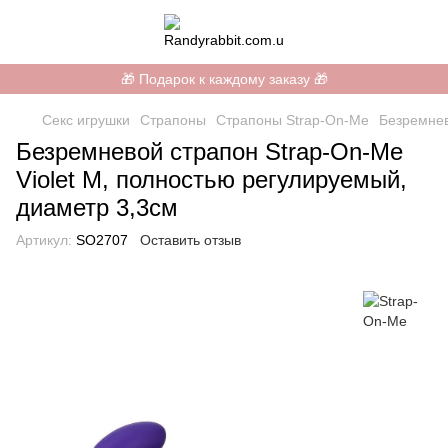
🎁 Подарок к каждому заказу 🎁
Секс игрушки
Страпоны
Страпоны Strap-On-Me
Безремнев
Безремневой страпон Strap-On-Me
Violet M, полностью регулируемый,
диаметр 3,3см
Артикул:
SO2707
Оставить отзыв