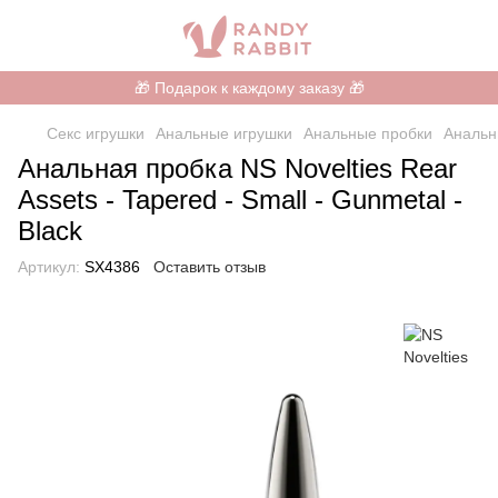
🎁 Подарок к каждому заказу 🎁
Секс игрушки
Анальные игрушки
Анальные пробки
Анальн
Анальная пробка NS Novelties Rear
Assets - Tapered - Small - Gunmetal -
Black
Артикул:
SX4386
Оставить отзыв