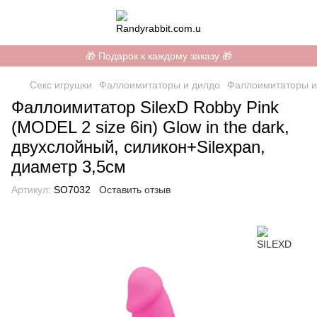
🎁 Подарок к каждому заказу 🎁
Секс игрушки
Фаллоимитаторы и дилдо
Фаллоимитаторы и
Фаллоимитатор SilexD Robby Pink
(MODEL 2 size 6in) Glow in the dark,
двухслойный, силикон+Silexpan,
диаметр 3,5см
Артикул:
SO7032
Оставить отзыв