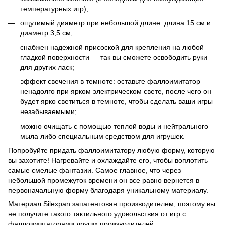
температурных игр);
ощутимый диаметр при небольшой длине: длина 15 см и
диаметр 3,5 см;
снабжен надежной присоской для крепления на любой
гладкой поверхности — так вы сможете освободить руки
для других ласк;
эффект свечения в темноте: оставьте фаллоимитатор
ненадолго при ярком электрическом свете, после чего он
будет ярко светиться в темноте, чтобы сделать ваши игры
незабываемыми;
можно очищать с помощью теплой воды и нейтрального
мыла либо специальным средством для игрушек.
Попробуйте придать фаллоимитатору любую форму, которую
вы захотите! Нагревайте и охлаждайте его, чтобы воплотить
самые смелые фантазии. Самое главное, что через
небольшой промежуток времени он все равно вернется в
первоначальную форму благодаря уникальному материалу.
Материал Silexpan запатентован производителем, поэтому вы
не получите такого тактильного удовольствия от игр с
фаллоимитаторами других производителей.