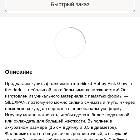
Быстрый заказ
Описание
Предлагаем купить фаллоимитатор Silexd Robby Pink Glow in
the dark — небольшой, но с большими возможностями! Он
изготовлен из уникального материала с памятью формы —
SILEXPAN, поэтому его можно сильно сжимать и гнуть, и через
несколько секунд он вернется в первоначальную форму.
Игрушку можно нагревать, чтобы сделать более податливой,
или охлаждать для большей жесткости. Выполнен в
аккуратном размере (15 см в длину и 3,5 в диаметре).
Фаллоимитатор на ощупь очень реалистичный, с выпуклой
текстурой, которая добавит приятных ощущений. Снабжен