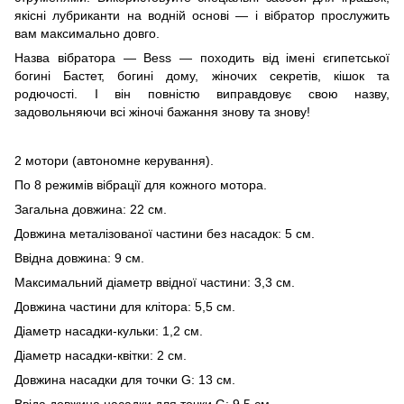
якісні лубриканти на водній основі — і вібратор прослужить
вам максимально довго.
Назва вібратора — Bess — походить від імені єгипетської
богині Бастет, богині дому, жіночих секретів, кішок та
родючості. І він повністю виправдовує свою назву,
задовольняючи всі жіночі бажання знову та знову!
2 мотори (автономне керування).
По 8 режимів вібрації для кожного мотора.
Загальна довжина: 22 см.
Довжина металізованої частини без насадок: 5 см.
Ввідна довжина: 9 см.
Максимальний діаметр ввідної частини: 3,3 см.
Довжина частини для клітора: 5,5 см.
Діаметр насадки-кульки: 1,2 см.
Діаметр насадки-квітки: 2 см.
Довжина насадки для точки G: 13 см.