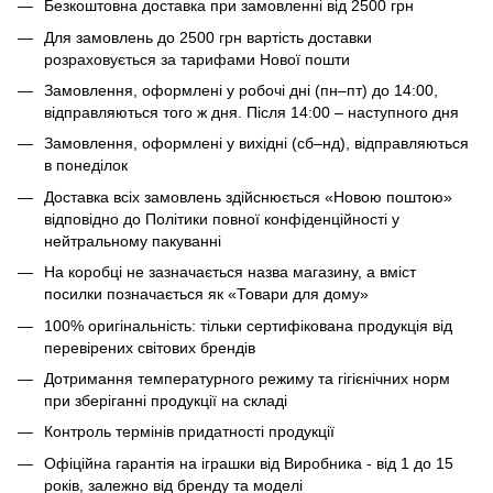
Безкоштовна доставка при замовленні від 2500 грн
Для замовлень до 2500 грн вартість доставки
розраховується за тарифами Нової пошти
Замовлення, оформлені у робочі дні (пн–пт) до 14:00,
відправляються того ж дня. Після 14:00 – наступного дня
Замовлення, оформлені у вихідні (сб–нд), відправляються
в понеділок
Доставка всіх замовлень здійснюється «Новою поштою»
відповідно до Політики повної конфіденційності у
нейтральному пакуванні
На коробці не зазначається назва магазину, а вміст
посилки позначається як «Товари для дому»
100% оригінальність: тільки сертифікована продукція від
перевірених світових брендів
Дотримання температурного режиму та гігієнічних норм
при зберіганні продукції на складі
Контроль термінів придатності продукції
Офіційна гарантія на іграшки від Виробника - від 1 до 15
років, залежно від бренду та моделі