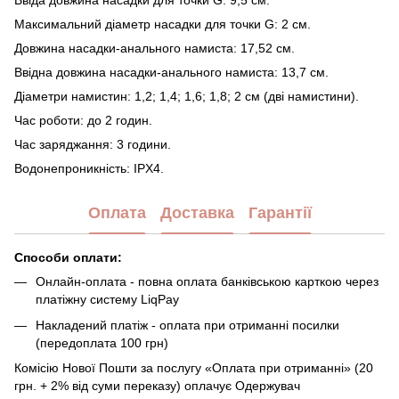
Ввіда довжина насадки для точки G: 9,5 см.
Максимальний діаметр насадки для точки G: 2 см.
Довжина насадки-анального намиста: 17,52 см.
Ввідна довжина насадки-анального намиста: 13,7 см.
Діаметри намистин: 1,2; 1,4; 1,6; 1,8; 2 см (дві намистини).
Час роботи: до 2 годин.
Час заряджання: 3 години.
Водонепроникність: IPX4.
Оплата
Доставка
Гарантії
Способи оплати:
Онлайн-оплата - повна оплата банківською карткою через
платіжну систему LiqPay
Накладений платіж - оплата при отриманні посилки
(передоплата 100 грн)
Комісію Нової Пошти за послугу «Оплата при отриманні» (20
грн. + 2% від суми переказу) оплачує Одержувач