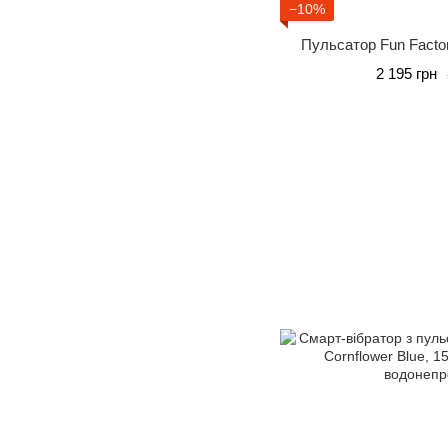
−10%
Пульсатор Fun Factor
2 195 грн