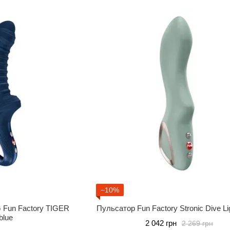
−10%
G Fun Factory TIGER
Пульсатор Fun Factory Stronic Dive Li
blue
2 042 грн
2 269 грн