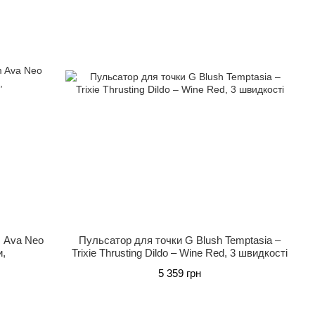
m Ava Neo
Пульсатор для точки G Blush Temptasia –
и,
Trixie Thrusting Dildo – Wine Red, 3 швидкості
5 359 грн