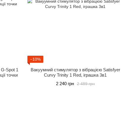
−10%
g G-Spot 1
Вакуумний стимулятор з вібрацією Satisfyer
ції точки
Curvy Trinity 1 Red, іграшка 3в1
2 240 грн
2 489 грн