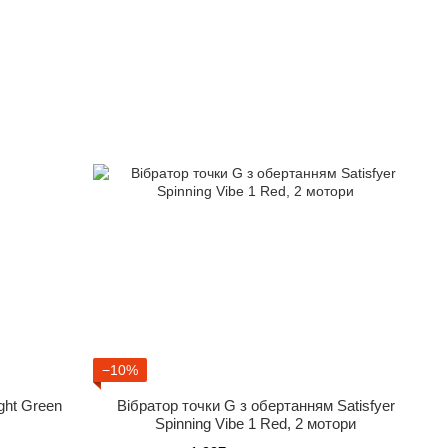
−10%
ght Green
Вібратор точки G з обертанням Satisfyer
Spinning Vibe 1 Red, 2 мотори