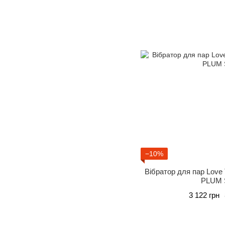
−10%
Вібратор для пар Love
PLUM 
3 122 грн