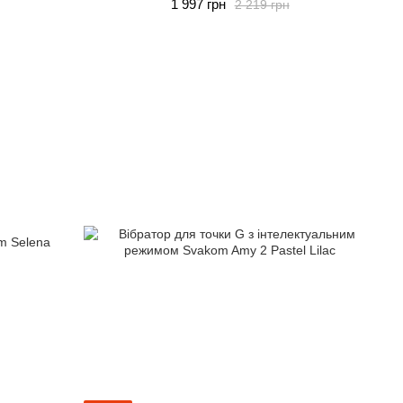
1 997 грн
2 219 грн