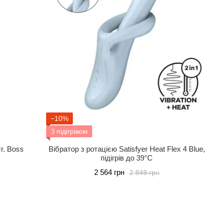
−10%
З підігрівом
r. Boss
Вібратор з ротацією Satisfyer Heat Flex 4 Blue,
підігрів до 39°C
2 564 грн
2 849 грн