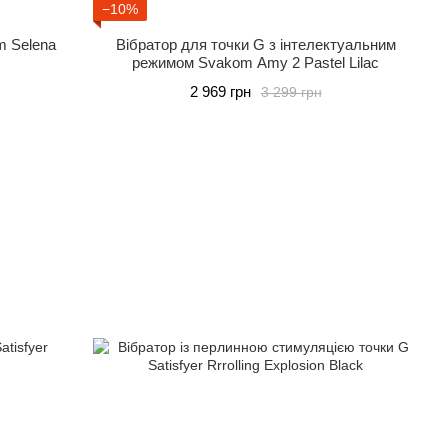
−10%
m Selena
Вібратор для точки G з інтелектуальним
режимом Svakom Amy 2 Pastel Lilac
2 969 грн
3 299 грн