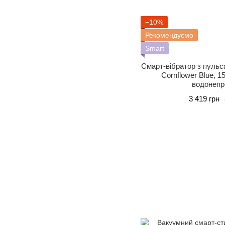
−10%
Рекомендуємо
Smart
Смарт-вібратор з пуль
Cornflower Blue, 1
водонепр
3 419 грн