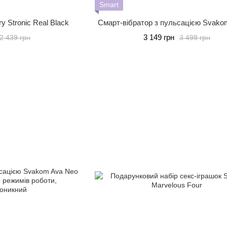
Smart
y Stronic Real Black
Смарт-вібратор з пульсацією Svako
3 149 грн
2 439 грн
3 499 грн