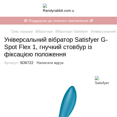
🎁 Подарунок до кожного замовлення 🎁
Секс іграшки
Вібратори
Вібратори Satisfyer
Універсальний в
Універсальний вібратор Satisfyer G-
Spot Flex 1, гнучкий стовбур із
фіксацією положення
Артикул:
SO6722
Написати відгук