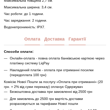
Максимальна товщина 2,7 см.
Максимальна ширина: 3,4 см.
Час роботи: до 1 години.
Час заряджання: 2 години.
Водонепроникність: IPX7.
Оплата
Доставка
Гарантії
Способи оплати:
Онлайн-оплата - повна оплата банківською карткою через
платіжну систему LiqPay
Накладений платіж - оплата при отриманні посилки
(передоплата 100 грн)
Комісію Нової Пошти за послугу «Оплата при отриманні» (20
грн. + 2% від суми переказу) оплачує Одержувач
Безкоштовна доставка при замовленні від 2500 грн
Для замовлень до 2500 грн вартість доставки
розраховується за тарифами Нової пошти