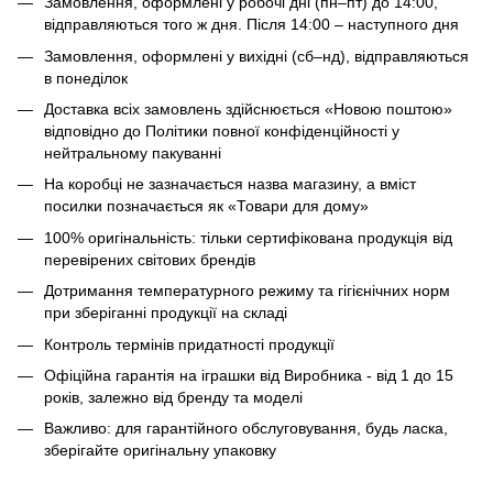
Замовлення, оформлені у робочі дні (пн–пт) до 14:00,
відправляються того ж дня. Після 14:00 – наступного дня
Замовлення, оформлені у вихідні (сб–нд), відправляються
в понеділок
Доставка всіх замовлень здійснюється «Новою поштою»
відповідно до Політики повної конфіденційності у
нейтральному пакуванні
На коробці не зазначається назва магазину, а вміст
посилки позначається як «Товари для дому»
100% оригінальність: тільки сертифікована продукція від
перевірених світових брендів
Дотримання температурного режиму та гігієнічних норм
при зберіганні продукції на складі
Контроль термінів придатності продукції
Офіційна гарантія на іграшки від Виробника - від 1 до 15
років, залежно від бренду та моделі
Важливо: для гарантійного обслуговування, будь ласка,
зберігайте оригінальну упаковку