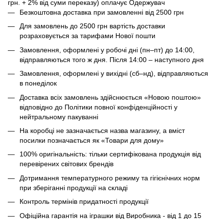
грн. + 2% від суми переказу) оплачує Одержувач
Безкоштовна доставка при замовленні від 2500 грн
Для замовлень до 2500 грн вартість доставки
розраховується за тарифами Нової пошти
Замовлення, оформлені у робочі дні (пн–пт) до 14:00,
відправляються того ж дня. Після 14:00 – наступного дня
Замовлення, оформлені у вихідні (сб–нд), відправляються
в понеділок
Доставка всіх замовлень здійснюється «Новою поштою»
відповідно до Політики повної конфіденційності у
нейтральному пакуванні
На коробці не зазначається назва магазину, а вміст
посилки позначається як «Товари для дому»
100% оригінальність: тільки сертифікована продукція від
перевірених світових брендів
Дотримання температурного режиму та гігієнічних норм
при зберіганні продукції на складі
Контроль термінів придатності продукції
Офіційна гарантія на іграшки від Виробника - від 1 до 15