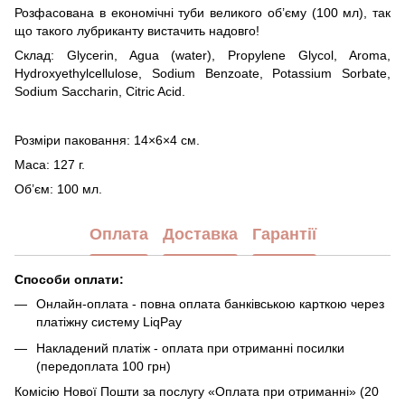
Розфасована в економічні туби великого об’єму (100 мл), так
що такого лубриканту вистачить надовго!
Склад: Glycerin, Agua (water), Propylene Glycol, Aroma,
Hydroxyethylcellulose, Sodium Benzoate, Potassium Sorbate,
Sodium Saccharin, Citric Acid.
Розміри паковання: 14×6×4 см.
Маса: 127 г.
Об’єм: 100 мл.
Оплата
Доставка
Гарантії
Способи оплати:
Онлайн-оплата - повна оплата банківською карткою через
платіжну систему LiqPay
Накладений платіж - оплата при отриманні посилки
(передоплата 100 грн)
Комісію Нової Пошти за послугу «Оплата при отриманні» (20