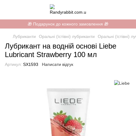
🎁 Подарунок до кожного замовлення 🎁
Лубриканти
Оральні (їстівні) лубриканти
Оральні (їстівні) л
Лубрикант на водній основі Liebe
Lubricant Strawberry 100 мл
Артикул:
SX1593
Написати відгук