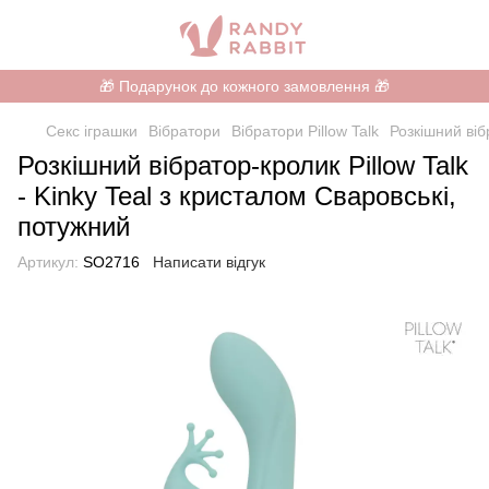
🎁 Подарунок до кожного замовлення 🎁
Секс іграшки
Вібратори
Вібратори Pillow Talk
Розкішний віб
Розкішний вібратор-кролик Pillow Talk
- Kinky Teal з кристалом Сваровські,
потужний
Артикул:
SO2716
Написати відгук