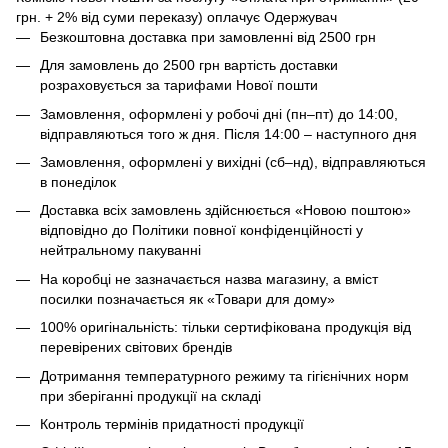
грн. + 2% від суми переказу) оплачує Одержувач
Безкоштовна доставка при замовленні від 2500 грн
Для замовлень до 2500 грн вартість доставки
розраховується за тарифами Нової пошти
Замовлення, оформлені у робочі дні (пн–пт) до 14:00,
відправляються того ж дня. Після 14:00 – наступного дня
Замовлення, оформлені у вихідні (сб–нд), відправляються
в понеділок
Доставка всіх замовлень здійснюється «Новою поштою»
відповідно до Політики повної конфіденційності у
нейтральному пакуванні
На коробці не зазначається назва магазину, а вміст
посилки позначається як «Товари для дому»
100% оригінальність: тільки сертифікована продукція від
перевірених світових брендів
Дотримання температурного режиму та гігієнічних норм
при зберіганні продукції на складі
Контроль термінів придатності продукції