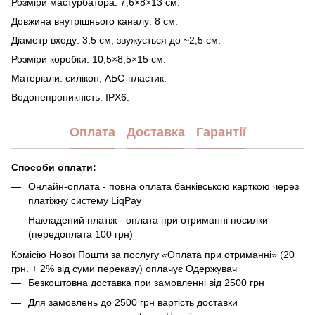
Розміри мастурбатора: 7,6×8×13 см.
Довжина внутрішнього каналу: 8 см.
Діаметр входу: 3,5 см, звужується до ~2,5 см.
Розміри коробки: 10,5×8,5×15 см.
Матеріали: силікон, АБС-пластик.
Водонепроникність: IPX6.
Оплата
Доставка
Гарантії
Способи оплати:
Онлайн-оплата - повна оплата банківською карткою через
платіжну систему LiqPay
Накладений платіж - оплата при отриманні посилки
(передоплата 100 грн)
Комісію Нової Пошти за послугу «Оплата при отриманні» (20
грн. + 2% від суми переказу) оплачує Одержувач
Безкоштовна доставка при замовленні від 2500 грн
Для замовлень до 2500 грн вартість доставки