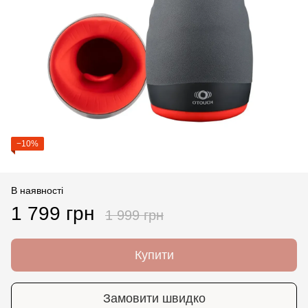
−10%
В наявності
1 799 грн
1 999 грн
Купити
Замовити швидко