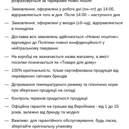
розраховується за тарифами Нової пошти
Замовлення, оформлені у робочі дні (пн–пт) до 14:00,
відправляються того ж дня. Після 14:00 – наступного дня
Замовлення, оформлені у вихідні (сб–нд), відправляються
в понеділок
Доставка всіх замовлень здійснюється «Новою поштою»
відповідно до Політики повної конфіденційності у
нейтральному пакуванні
На коробці не зазначається назва магазину, а вміст
посилки позначається як «Товари для дому»
100% оригінальність: тільки сертифікована продукція від
перевірених світових брендів
Дотримання температурного режиму та гігієнічних норм
при зберіганні продукції на складі
Контроль термінів придатності продукції
Офіційна гарантія на іграшки від Виробника - від 1 до 15
років, залежно від бренду та моделі
Важливо: для гарантійного обслуговування, будь ласка,
зберігайте оригінальну упаковку