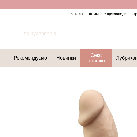
Перейти до основного контенту
Каталог
Інтимна енциклопедія
Пр
Секс
Рекомендуємо
Новинки
Лубрика
іграшки