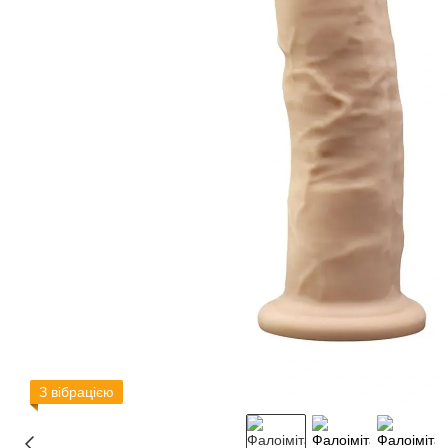
З вібрацією