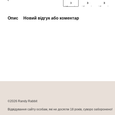
Опис
Новий відгук або коментар
©2026 Randy Rabbit
Відвідування сайту особам, які не досягли 18 років, суворо заборонено!