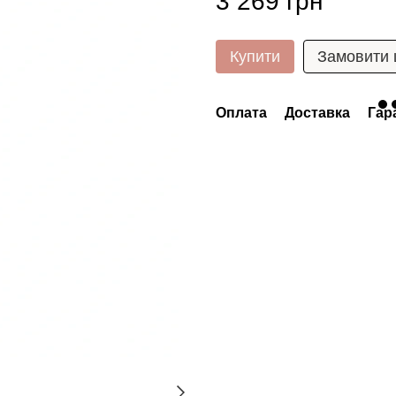
3 269 грн
Купити
Замовити
Оплата
Доставка
Гара