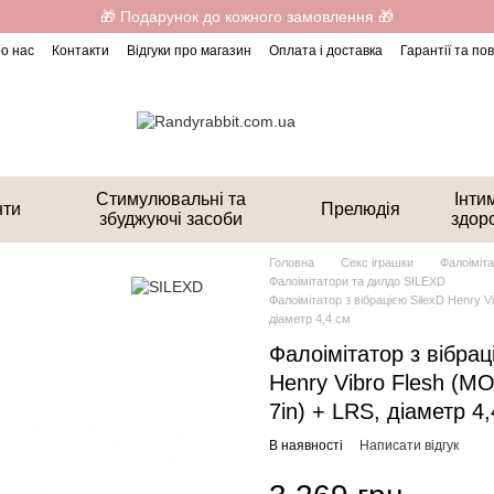
🎁 Подарунок до кожного замовлення 🎁
о нас
Контакти
Відгуки про магазин
Оплата і доставка
Гарантії та п
Стимулювальні та
Інти
нти
Прелюдія
збуджуючі засоби
здор
Головна
Секс іграшки
Фалоіміта
Фалоімітатори та дилдо SILEXD
Фалоімітатор з вібрацією SilexD Henry V
діаметр 4,4 см
Фалоімітатор з вібрац
Henry Vibro Flesh (MO
7in) + LRS, діаметр 4
В наявності
Написати відгук