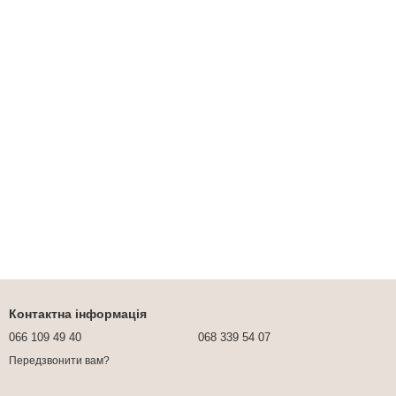
Контактна інформація
066 109 49 40
068 339 54 07
Передзвонити вам?