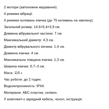
2 мотори (автономне керування).
4 режими вібрації.
4 режими коливань язичка (до 75 коливань на хвилину).
Загальний розмір: 14,6×5,4×3,9 см.
Довжина вібрувальної частини: 7 см.
Максимальний діаметр: 4,3 см.
Діаметр вібрувального кінчика: 1,4 см.
Довжина язичка: 4 см.
Максимальна товщина язичка: 1,3 см.
Ширина язичка: 0,7–3 см.
Маса: 115 г.
Час роботи: до 2 годин.
Водонепроникність: IPX4.
Матеріали: АБС-пластик, силікон.
У комплекті є зарядний кабель, чохол, інструкція.