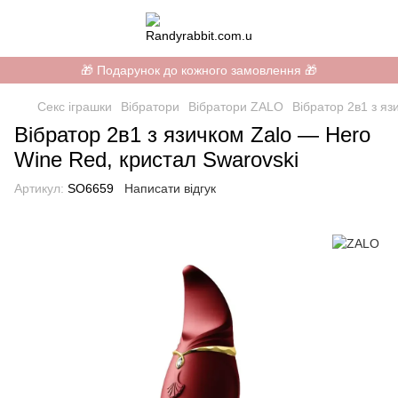
🎁 Подарунок до кожного замовлення 🎁
Секс іграшки
Вібратори
Вібратори ZALO
Вібратор 2в1 з яз
Вібратор 2в1 з язичком Zalo — Hero
Wine Red, кристал Swarovski
Артикул:
SO6659
Написати відгук