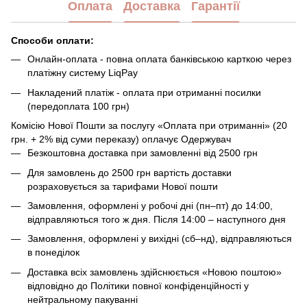
Оплата
Доставка
Гарантії
Способи оплати:
Онлайн-оплата - повна оплата банківською карткою через
платіжну систему LiqPay
Накладений платіж - оплата при отриманні посилки
(передоплата 100 грн)
Комісію Нової Пошти за послугу «Оплата при отриманні» (20
грн. + 2% від суми переказу) оплачує Одержувач
Безкоштовна доставка при замовленні від 2500 грн
Для замовлень до 2500 грн вартість доставки
розраховується за тарифами Нової пошти
Замовлення, оформлені у робочі дні (пн–пт) до 14:00,
відправляються того ж дня. Після 14:00 – наступного дня
Замовлення, оформлені у вихідні (сб–нд), відправляються
в понеділок
Доставка всіх замовлень здійснюється «Новою поштою»
відповідно до Політики повної конфіденційності у
нейтральному пакуванні