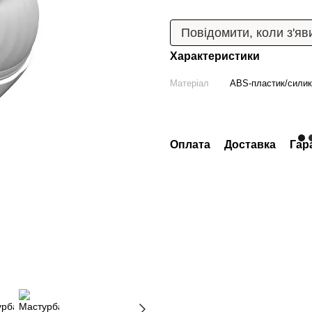
Повідомити, коли з'яв
Характеристики
Матеріал
ABS-пластик/сили
Оплата
Доставка
Гара