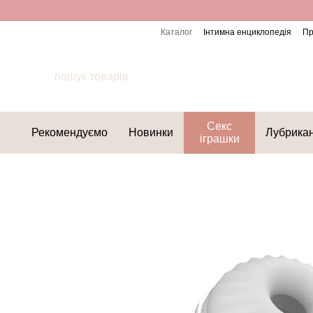
Перейти до основного контенту
Каталог
Інтимна енциклопедія
Пр
Секс
Рекомендуємо
Новинки
Лубрика
іграшки