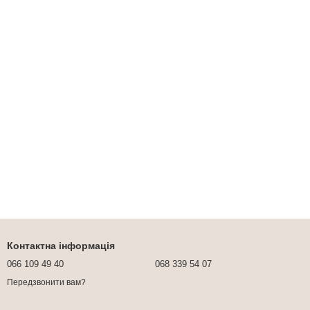
Контактна інформація
066 109 49 40
068 339 54 07
Передзвонити вам?