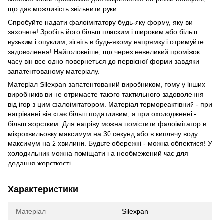
що дає можливість звільнити руки.
Спробуйте надати фалоімітатору будь-яку форму, яку ви
захочете! Зробіть його більш пласким і широким або більш
вузьким і опуклим, зігніть в будь-якому напрямку і отримуйте
задоволення! Найголовніше, що через невеликий проміжок
часу він все одно повернеться до первісної форми завдяки
запатентованому матеріалу.
Матеріал Silexpan запатентований виробником, тому у інших
виробників ви не отримаєте такого тактильного задоволення
від ігор з цим фалоімітатором. Матеріал термореактівний - при
нагріванні він стає більш податливим, а при охолодженні -
більш жорстким. Для нагріву можна помістити фалоімітатор в
мікрохвильовку максимум на 30 секунд або в киплячу воду
максимум на 2 хвилини. Будьте обережні - можна обпектися! У
холодильник можна поміщати на необмежений час для
додання жорсткості.
Характеристики
Матеріал
Silexpan