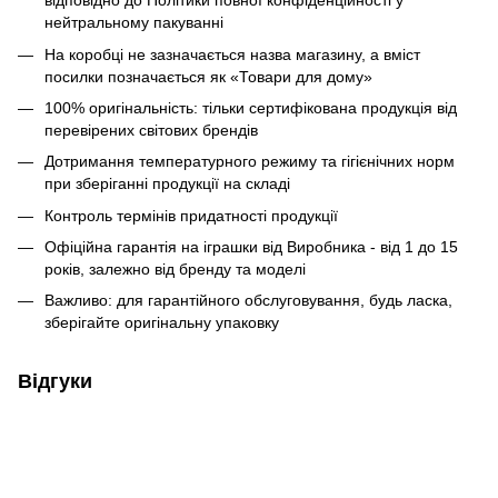
відповідно до Політики повної конфіденційності у
нейтральному пакуванні
На коробці не зазначається назва магазину, а вміст
посилки позначається як «Товари для дому»
100% оригінальність: тільки сертифікована продукція від
перевірених світових брендів
Дотримання температурного режиму та гігієнічних норм
при зберіганні продукції на складі
Контроль термінів придатності продукції
Офіційна гарантія на іграшки від Виробника - від 1 до 15
років, залежно від бренду та моделі
Важливо: для гарантійного обслуговування, будь ласка,
зберігайте оригінальну упаковку
Відгуки