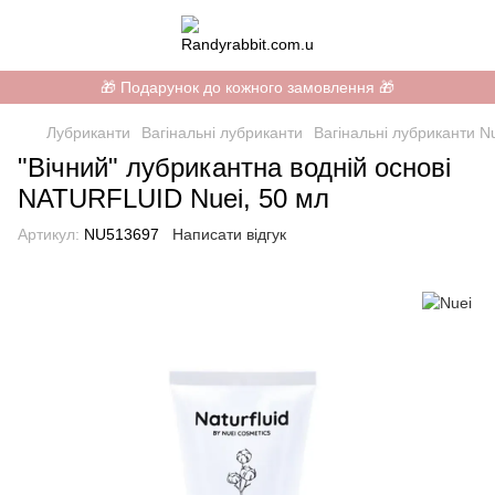
🎁 Подарунок до кожного замовлення 🎁
Лубриканти
Вагінальні лубриканти
Вагінальні лубриканти N
"Вічний" лубрикантна водній основі
NATURFLUID Nuei, 50 мл
Артикул:
NU513697
Написати відгук