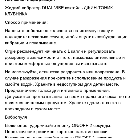
Жидкий вибратор DUAL VIBE коктейль ДЖИН-ТОНИК
КЛУБНИКА
Способ применения:
Нанесите небольшое количество на интимную зону и
подождите несколько секунд, чтобы ощутить возбуждающие
вибрации и покалывание.
Orgie рекомендует начинать с 1 капли и регулировать
дозировку в зависимости от того, насколько интенсивные и
при этом комфортные ощущения вы испытываете.
Не используйте, если кожа раздражена или повреждена. В
случае раздражения прекратите использование продукта и
смойте водой. Храните в недоступном для детей месте.
Предназначено только для интимного применения.
Допускается проглатывание во время орального секса, но не
является пищевым продуктом. Храните вдали от света в
прохладном и сухом месте.
Вибропуля
Включение: удерживайте кнопку ON/OFF 2 секунды.
Переключение режимов: короткое нажатие кнопки.
Выключение: удерживайте кнопку ON/OFF 1 секунду.