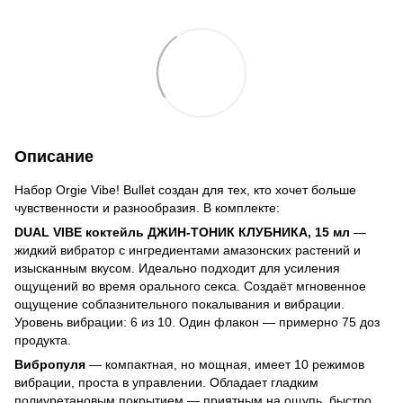
Описание
Набор Orgie Vibe! Bullet создан для тех, кто хочет больше
чувственности и разнообразия. В комплекте:
DUAL VIBE коктейль ДЖИН-ТОНИК КЛУБНИКА, 15 мл
—
жидкий вибратор с ингредиентами амазонских растений и
изысканным вкусом. Идеально подходит для усиления
ощущений во время орального секса. Создаёт мгновенное
ощущение соблазнительного покалывания и вибрации.
Уровень вибрации: 6 из 10. Один флакон — примерно 75 доз
продукта.
Вибропуля
— компактная, но мощная, имеет 10 режимов
вибрации, проста в управлении. Обладает гладким
полиуретановым покрытием — приятным на ощупь, быстро